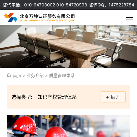
咨询电话：010-64708002 010-84720998
咨询QQ：1475228784
首页
>
业务介绍
>
质量管理体系
选择类型:
知识产权管理体系
+ 展开
信息安全管理体系
质量管理体系
环境管理体系