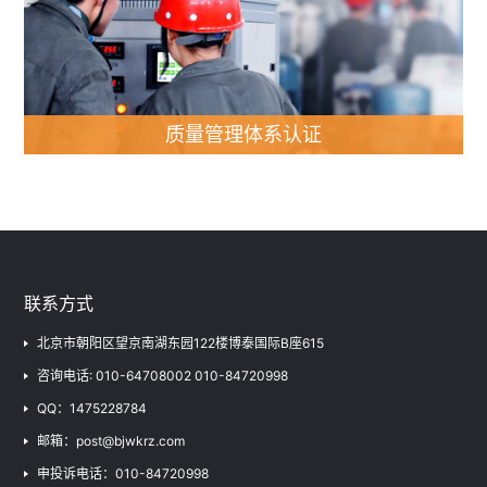
职业健康安全管理体系
服务认证
隐私信息管理体系
企业社会责任管理体系
质量管理体系认证
二氧化碳排放（核查）相
关
联系方式
北京市朝阳区望京南湖东园122楼博泰国际B座615
咨询电话: 010-64708002 010-84720998
QQ：1475228784
邮箱：post@bjwkrz.com
申投诉电话：010-84720998