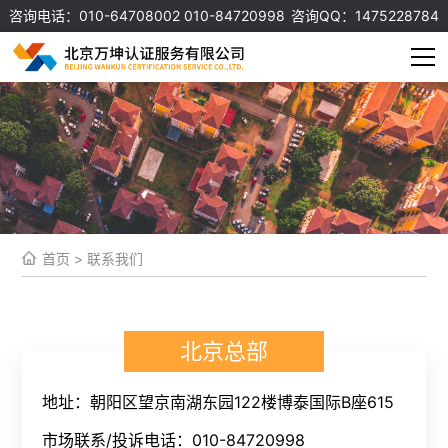
咨询电话：010-64708002 010-84720998
咨询QQ：1475228784
首页
>
联系我们
北京总部
地址：朝阳区望京南湖东园122楼博泰国际B座615
市场联系/投诉电话：010-84720998