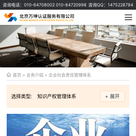
咨询电话：010-64708002 010-84720998
咨询QQ：1475228784
首页
>
业务介绍
>
企业社会责任管理体系
选择类型:
知识产权管理体系
+ 展开
信息安全管理体系
质量管理体系
环境管理体系