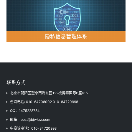
职业健康安全管理体系
服务认证
隐私信息管理体系
企业社会责任管理体系
隐私信息管理体系
二氧化碳排放（核查）相
关
联系方式
北京市朝阳区望京南湖东园122楼博泰国际B座615
咨询电话: 010-64708002 010-84720998
QQ：1475228784
邮箱：post@bjwkrz.com
申投诉电话：010-84720998