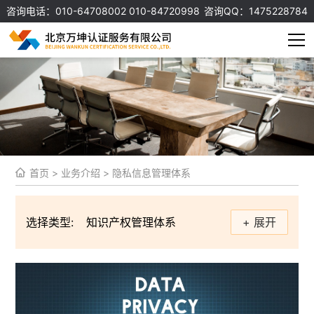
咨询电话：010-64708002 010-84720998
咨询QQ：1475228784
首页
>
业务介绍
>
隐私信息管理体系
选择类型:
知识产权管理体系
+ 展开
信息安全管理体系
质量管理体系
环境管理体系