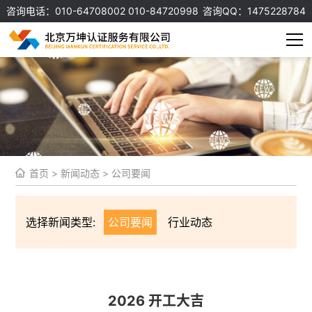
咨询电话：010-64708002 010-84720998
咨询QQ：1475228784
首页
>
新闻动态
>
公司要闻
选择新闻类型:
公司要闻
行业动态
2026 开工大吉