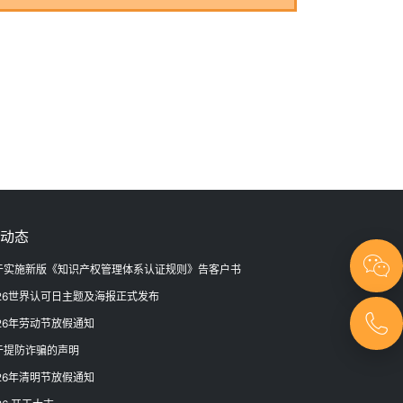
动态
于实施新版《知识产权管理体系认证规则》告客户书
026世界认可日主题及海报正式发布
026年劳动节放假通知
于提防诈骗的声明
026年清明节放假通知