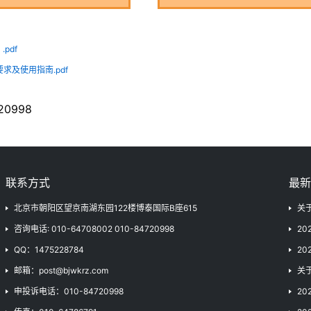
pdf
体系要求及使用指南.pdf
0998
联系方式
最新
北京市朝阳区望京南湖东园122楼博泰国际B座615
关
咨询电话: 010-64708002 010-84720998
2
QQ：1475228784
2
邮箱：post@bjwkrz.com
关
申投诉电话：010-84720998
2