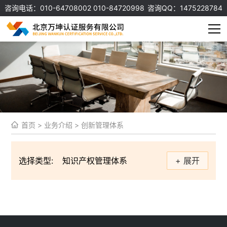
咨询电话：010-64708002 010-84720998
咨询QQ：1475228784
首页
>
业务介绍
>
创新管理体系
选择类型:
知识产权管理体系
+ 展开
信息安全管理体系
质量管理体系
环境管理体系