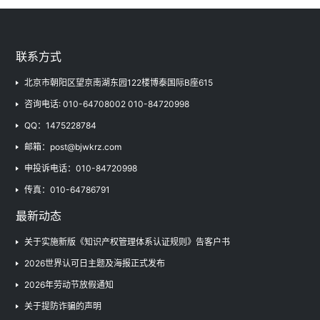
联系方式
北京市朝阳区望京南湖东园122楼博泰国际B座615
咨询电话: 010-64708002 010-84720998
QQ：1475228784
邮箱：post@bjwkrz.com
申投诉电话：010-84720998
传真：010-64786791
最新动态
关于实施新版《知识产权管理体系认证规则》告客户书
2026世界认可日主题及海报正式发布
2026年劳动节放假通知
关于提防诈骗的声明