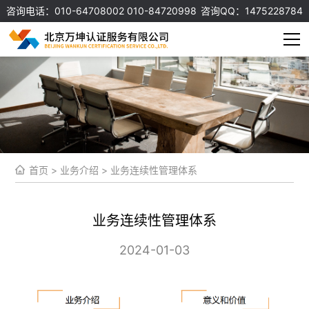
咨询电话：010-64708002 010-84720998
咨询QQ：1475228784
首页
>
业务介绍
>
业务连续性管理体系
业务连续性管理体系
2024-01-03